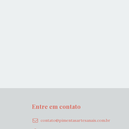
Entre em contato
contato@pimentasartesanais.com.br