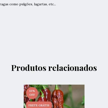
ragas como pulgões, lagartas, etc...
Produtos relacionados
13
%
OFF
FRETE GRÁTIS