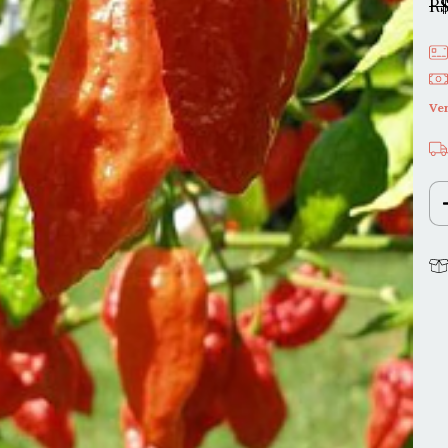
R$
Ve