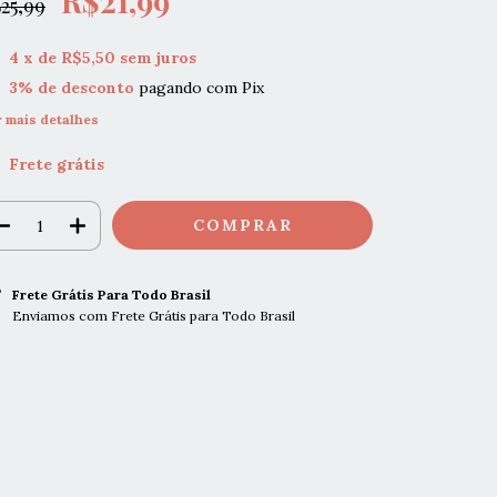
R$21,99
25,99
4
x de
R$5,50
sem juros
3% de desconto
pagando com Pix
r mais detalhes
Frete grátis
Frete Grátis Para Todo Brasil
Enviamos com Frete Grátis para Todo Brasil