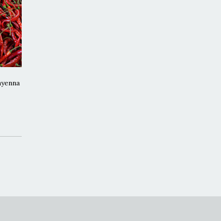
ayenna