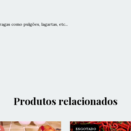
ragas como pulgões, lagartas, etc...
Produtos relacionados
%
ESGOTADO