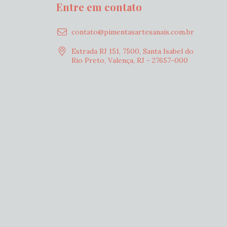
Entre em contato
contato@pimentasartesanais.com.br
Estrada RJ 151, 7500, Santa Isabel do
Rio Preto, Valença, RJ - 27657-000