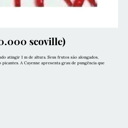
0.000 scoville)
do atingir 1 m de altura. Seus frutos são alongados,
 picantes. A Cayenne apresenta grau de pungência que