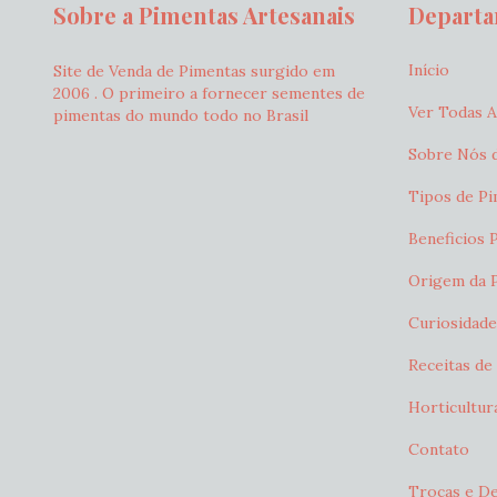
Sobre a Pimentas Artesanais
Depart
Início
Site de Venda de Pimentas surgido em
2006 . O primeiro a fornecer sementes de
Ver Todas 
pimentas do mundo todo no Brasil
Sobre Nós d
Tipos de Pi
Beneficios 
Origem da 
Curiosidade
Receitas de
Horticultur
Contato
Trocas e D