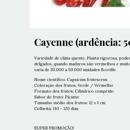
Cayenne (ardência: 5
Variedade de clima quente. Planta vigorosa, poden
delgados, quando maduros são vermelhos e muito
varia de 30.000 a 50.000 unidades Scoville.
Nome científico: Capsicum frutescens
Coloração dos frutos: Verde / Vermelho
Formato dos frutos: Cilíndrico comprido
Sabor do fruto: Picante
Tamanho médio dos frutos: 12 x 1 cm
Colheita: 110 - 120 dias
SUPER PROMOÇÃO!