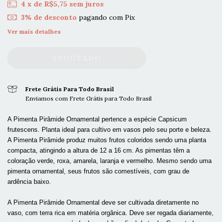
4
x de
R$5,75
sem juros
3% de desconto
pagando com Pix
Ver mais detalhes
Frete Grátis Para Todo Brasil
Enviamos com Frete Grátis para Todo Brasil
A Pimenta Pirâmide Ornamental pertence a espécie Capsicum
frutescens. Planta ideal para cultivo em vasos pelo seu porte e beleza.
A Pimenta Pirâmide produz muitos frutos coloridos sendo uma planta
compacta, atingindo a altura de 12 a 16 cm. As pimentas têm a
coloração verde, roxa, amarela, laranja e vermelho. Mesmo sendo uma
pimenta ornamental, seus frutos são comestíveis, com grau de
ardência baixo.
A Pimenta Pirâmide Ornamental deve ser cultivada diretamente no
vaso, com terra rica em matéria orgânica. Deve ser regada diariamente,