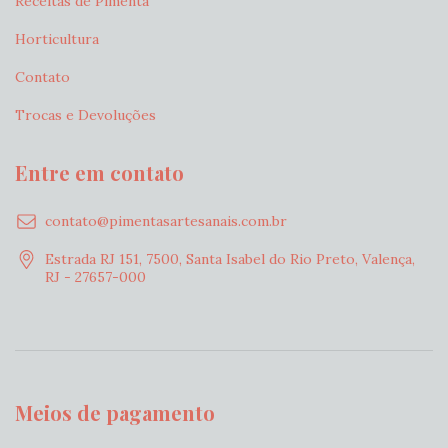
Receitas de Pimenta
Horticultura
Contato
Trocas e Devoluções
Entre em contato
contato@pimentasartesanais.com.br
Estrada RJ 151, 7500, Santa Isabel do Rio Preto, Valença,
RJ - 27657-000
Meios de pagamento