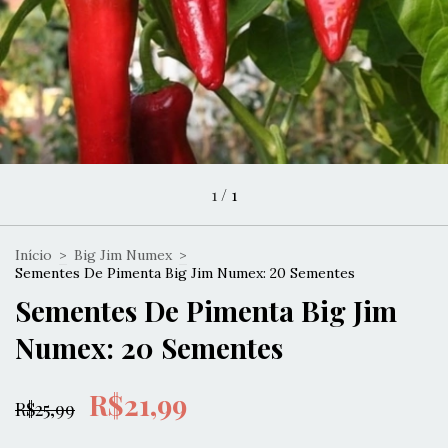
1
/
1
Início
>
Big Jim Numex
>
Sementes De Pimenta Big Jim Numex: 20 Sementes
Sementes De Pimenta Big Jim
Numex: 20 Sementes
R$21,99
R$25,99