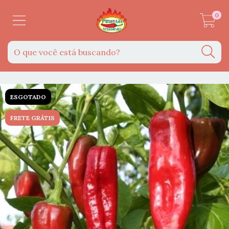
0
ESGOTADO
FRETE GRÁTIS