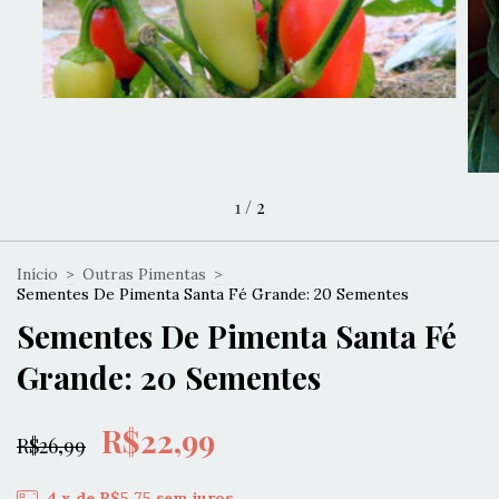
1
/
2
Início
>
Outras Pimentas
>
Sementes De Pimenta Santa Fé Grande: 20 Sementes
Sementes De Pimenta Santa Fé
Grande: 20 Sementes
R$22,99
R$26,99
4
x de
R$5,75
sem juros