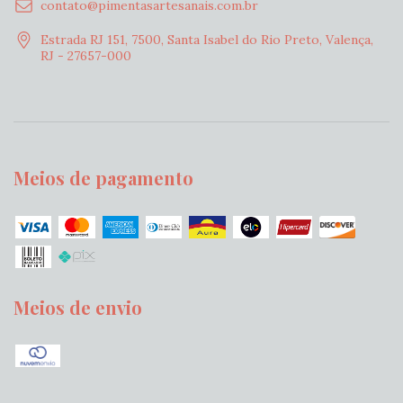
contato@pimentasartesanais.com.br
Estrada RJ 151, 7500, Santa Isabel do Rio Preto, Valença,
RJ - 27657-000
Meios de pagamento
Meios de envio