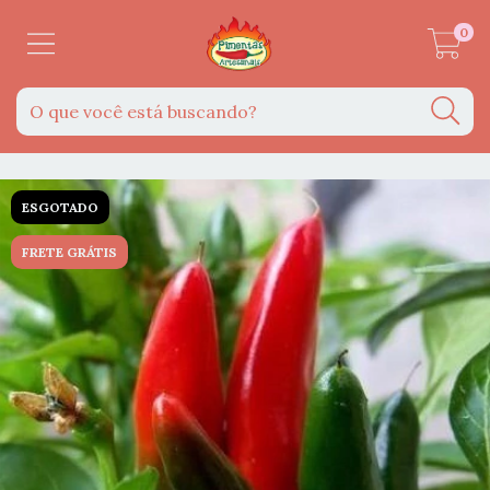
0
ESGOTADO
FRETE GRÁTIS