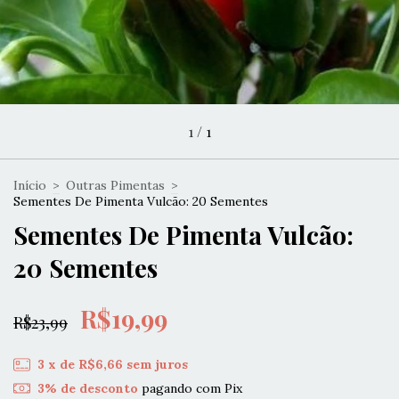
1
/
1
Início
>
Outras Pimentas
>
Sementes De Pimenta Vulcão: 20 Sementes
Sementes De Pimenta Vulcão:
20 Sementes
R$19,99
R$23,99
3
x de
R$6,66
sem juros
3% de desconto
pagando com Pix